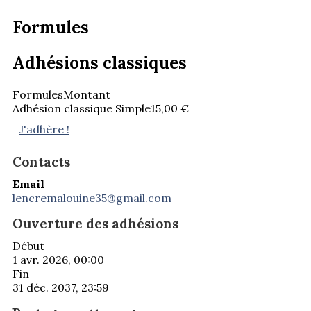
Formules
Adhésions classiques
Formules
Montant
Adhésion classique Simple
15,00 €
J'adhère !
Contacts
Email
lencremalouine35@gmail.com
Ouverture des adhésions
Début
1 avr. 2026, 00:00
Fin
31 déc. 2037, 23:59