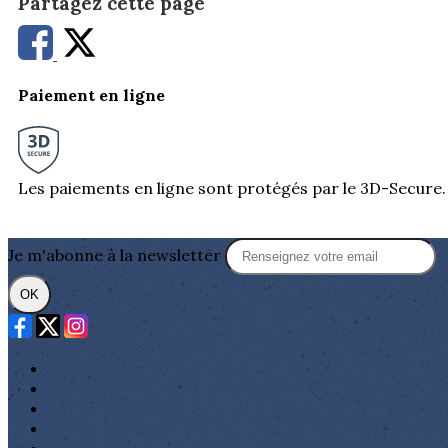
Partagez cette page
Paiement en ligne
Les paiements en ligne sont protégés par le 3D-Secure.
Je m'abonne à la newsletter
OK
Plan du site
Licences
Mentions légales
CGUV