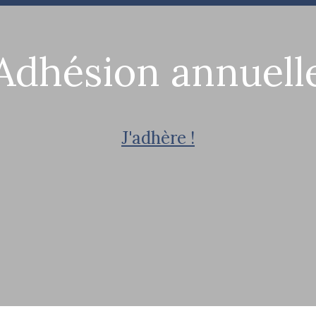
Adhésion annuell
J'adhère !