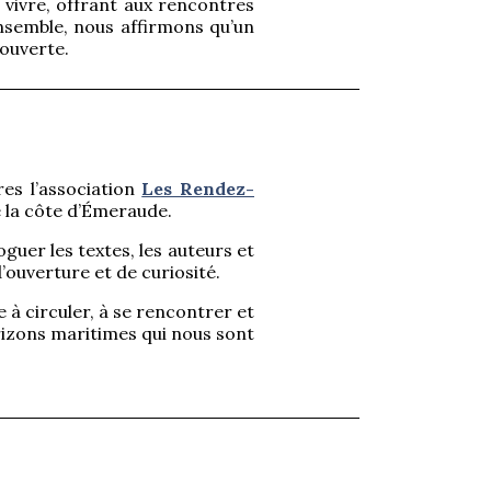
 vivre, offrant aux rencontres
 Ensemble, nous affirmons qu’un
couverte.
es l’association
Les Rendez-
de la côte d’Émeraude.
guer les textes, les auteurs et
’ouverture et de curiosité.
 à circuler, à se rencontrer et
orizons maritimes qui nous sont