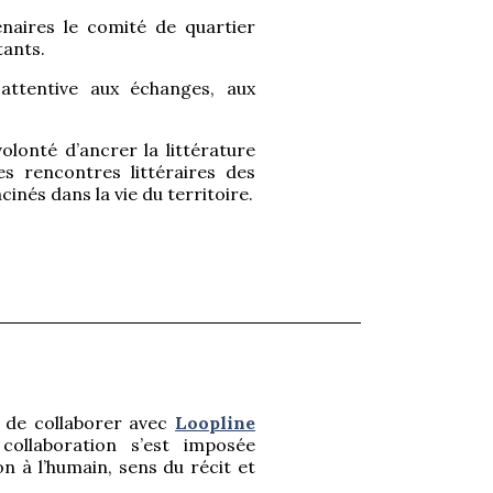
naires le comité de quartier
tants.
attentive aux échanges, aux
lonté d’ancrer la littérature
es rencontres littéraires des
nés dans la vie du territoire.
 de collaborer avec
Loopline
collaboration s’est imposée
n à l’humain, sens du récit et