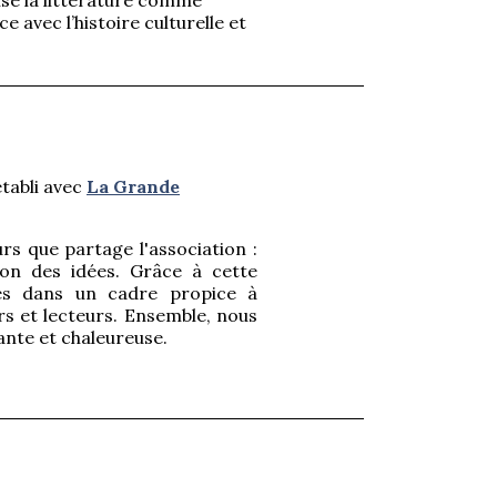
 avec l’histoire culturelle et
établi avec
La Grande
urs que partage l'association :
tion des idées. Grâce à cette
res dans un cadre propice à
rs et lecteurs. Ensemble, nous
eante et chaleureuse.