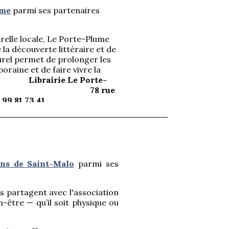
ume
parmi ses partenaires
relle locale, Le Porte-Plume
a découverte littéraire et de
rel permet de prolonger les
aine et de faire vivre la
ité.
Librairie Le Porte-
rue
9 81 73 41
ns de Saint-Malo
parmi ses
s partagent avec l'association
-être — qu’il soit physique ou