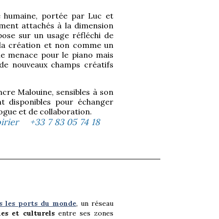
le humaine, portée par Luc et
ément attachés à la dimension
pose sur un usage réfléchi de
de la création et non comme un
une menace pour le piano mais
e de nouveaux champs créatifs
ncre Malouine, sensibles à son
nt disponibles pour échanger
dialogue et de collaboration.
rier +33 7 83 05 74 18
s les ports du monde
, un réseau
es et culturels
entre ses zones