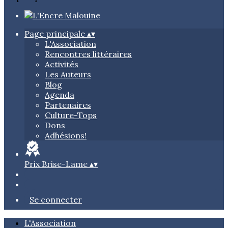
Page principale
▴
▾
L'Association
Rencontres littéraires
Activités
Les Auteurs
Blog
Agenda
Partenaires
Culture-Tops
Dons
Adhésions!
Prix Brise-Lame
▴
▾
Se connecter
L'Association