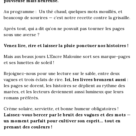
pluvieuse mais heureuse.
Au programme : Un thé chaud, quelques mots mouillés, et
beaucoup de sourires — c’est notre recette contre la grisaille.
Après tout, qui a dit qu’on ne pouvait pas tourner les pages
sous une averse ?
Venez lire, rire et laisser la pluie ponctuer nos histoires !
Mais aux beaux jours L’Encre Malouine sort ses marque-pages
et ses lunettes de soleil !
Rejoignez-nous pour une lecture sur le sable, entre deux
vagues et trois éclats de rire.
Ici, les livres bronzent aussi
:
les pages se dorent, les histoires se déplient au rythme des
marées, et les lecteurs deviennent aussi lumineux que leurs
romans préférés.
Crème solaire, serviette, et bonne humeur obligatoires !
Laissez-vous bercer par le bruit des vagues et des mots —
un moment parfait pour cultiver son esprit… tout en
prenant des couleurs !