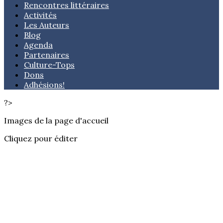
Rencontres littéraires
Activités
Les Auteurs
Blog
Agenda
Partenaires
Culture-Tops
Dons
Adhésions!
?>
Images de la page d'accueil
Cliquez pour éditer