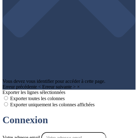
Vous devez vous identifier pour accéder à cette page.
Erreur précédente
<
Erreur suivante
>
×
Exporter les lignes sélectionnées
Exporter toutes les colonnes
Exporter uniquement les colonnes affichées
Connexion
Votre adresse email